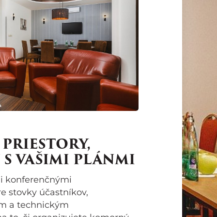
PRIESTORY,
S VAŠIMI PLÁNMI
i konferenčnými
re stovky účastníkov,
ím a technickým