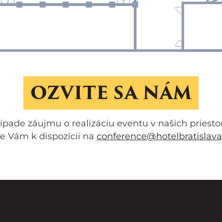
OZVITE SA NÁM
ípade záujmu o realizáciu eventu v našich priest
e Vám k dispozícii na
conference@hotelbratislava