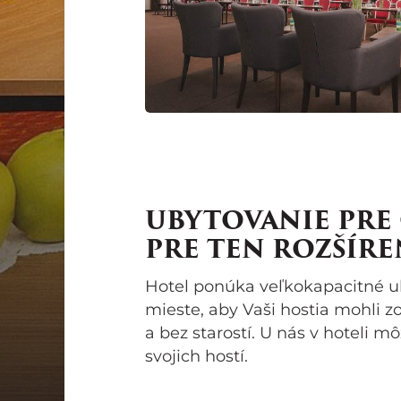
UBYTOVANIE PRE C
PRE TEN ROZŠÍRE
Hotel ponúka veľkokapacitné u
mieste, aby Vaši hostia mohli z
a bez starostí. U nás v hoteli 
svojich hostí.