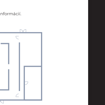
nformácií.