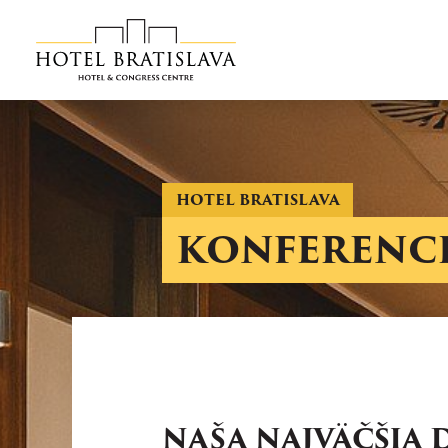
HOTEL BRATISLAVA
EXECUTIVE
KONFERENCI
APARTMÁN
RODINNÁ
IZBA
NAŠA NAJVÄČŠIA 