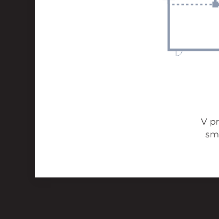
V pr
sm