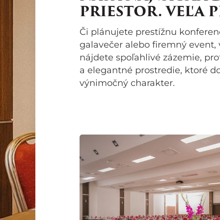
PRIESTOR. VEĽA 
Či plánujete prestížnu konferen
galavečer alebo firemný event
nájdete spoľahlivé zázemie, pro
a elegantné prostredie, ktoré 
výnimočný charakter.