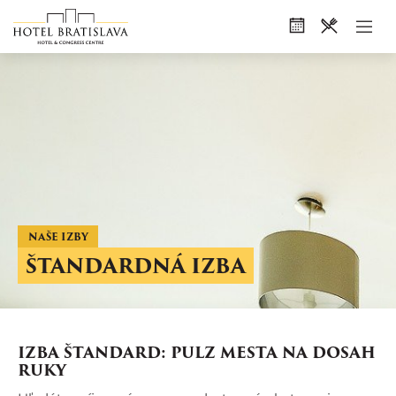
NAŠE IZBY
ŠTANDARDNÁ IZBA
IZBA ŠTANDARD: PULZ MESTA NA DOSAH
RUKY