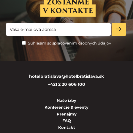
ZOSTAŇME
V KONTAKTE
Súhlasím so
spracovaním osobných údajov
hotelbratislava@hotelbratislava.sk
+421 2 20 606 100
Naše izby
Konferencie & eventy
Prenájmy
FAQ
Kontakt